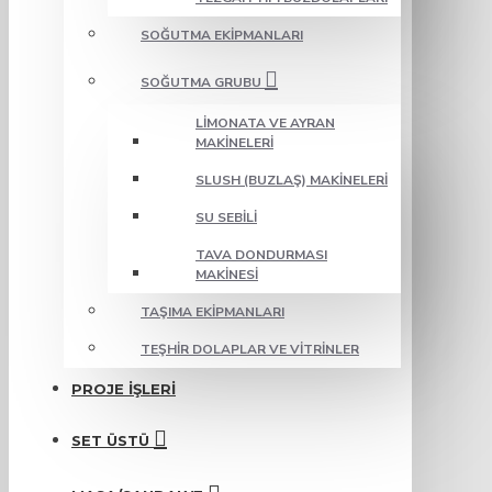
SOĞUTMA EKIPMANLARI
SOĞUTMA GRUBU
LIMONATA VE AYRAN
MAKINELERI
SLUSH (BUZLAŞ) MAKINELERI
SU SEBILI
TAVA DONDURMASI
MAKINESI
TAŞIMA EKIPMANLARI
TEŞHIR DOLAPLAR VE VITRINLER
PROJE İŞLERI
SET ÜSTÜ