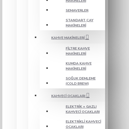
MAKINELERI
SEMAVERLER
STANDART ÇAY
MAKINELERI
KAHVE MAKINELERI
FILTRE KAHVE
MAKINELERI
KUMDA KAHVE
MAKINELERI
SOĞUK DEMLEME
(COLD BREW)
KAHVECI OCAKLARI
ELEKTRIK + GAZLI
KAHVECI OCAKLARI
ELEKTRIKLI KAHVECI
OCAKLARI