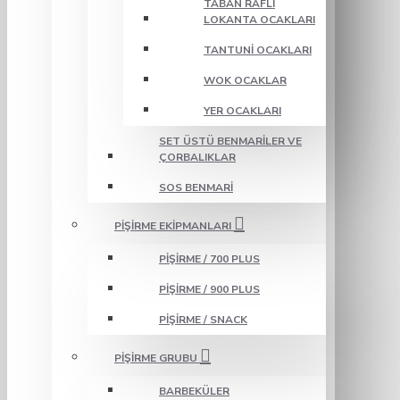
TABAN RAFLI
LOKANTA OCAKLARI
TANTUNI OCAKLARI
WOK OCAKLAR
YER OCAKLARI
SET ÜSTÜ BENMARILER VE
ÇORBALIKLAR
SOS BENMARI
PIŞIRME EKIPMANLARI
PIŞIRME / 700 PLUS
PIŞIRME / 900 PLUS
PIŞIRME / SNACK
PIŞIRME GRUBU
BARBEKÜLER