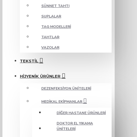
SÜNNET TAHTI
SUPLALAR
TAG MODELLERI
TAHTLAR
VAZOLAR
TEKSTIL
HIJYENIK ÜRÜNLER
DEZENFEKSIYON ÜNITELERI
MEDIKAL EKIPMANLAR
DIĞER HASTANE ÜRÜNLERI
DOKTOR EL YIKAMA
ÜNITELERI