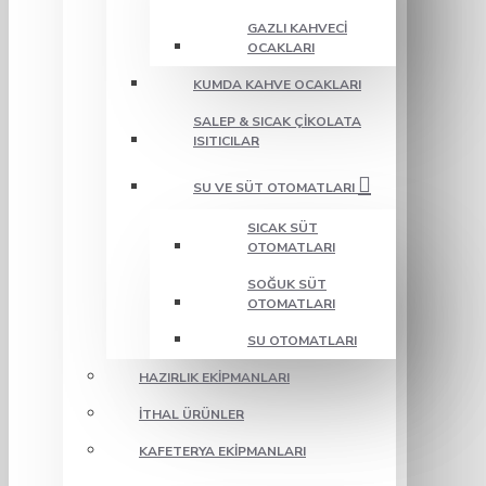
GAZLI KAHVECI
OCAKLARI
KUMDA KAHVE OCAKLARI
SALEP & SICAK ÇIKOLATA
ISITICILAR
SU VE SÜT OTOMATLARI
SICAK SÜT
OTOMATLARI
SOĞUK SÜT
OTOMATLARI
SU OTOMATLARI
HAZIRLIK EKIPMANLARI
İTHAL ÜRÜNLER
KAFETERYA EKIPMANLARI