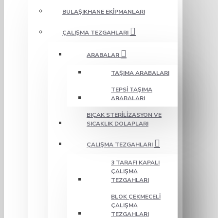
BULAŞIKHANE EKIPMANLARI
ÇALIŞMA TEZGAHLARI
ARABALAR
TAŞIMA ARABALARI
TEPSI TAŞIMA
ARABALARI
BIÇAK STERILIZASYON VE
SICAKLIK DOLAPLARI
ÇALIŞMA TEZGAHLARI
3 TARAFI KAPALI
ÇALIŞMA
TEZGAHLARI
BLOK ÇEKMECELI
ÇALIŞMA
TEZGAHLARI