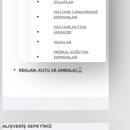
DOLAPLAR
HASTANE ÇAMAŞIRHANE
EKIPMANLARI
HASTANE MUTFAK
ÜRÜNLERI
MASALAR
MEDIKAL SOĞUTMA
EKIPMANLARI
REKLAM, KUTU VE AMBALAJ
ALIŞVERIŞ SEPETINIZ