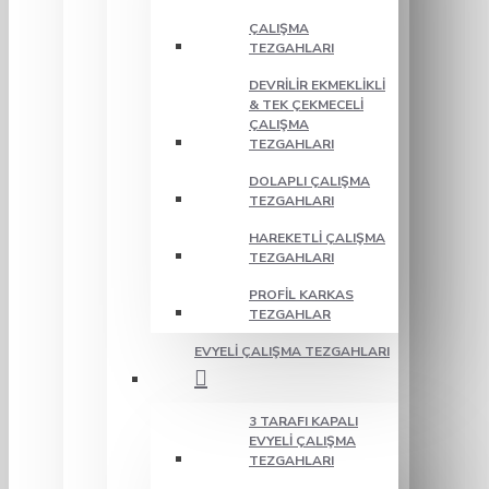
ÇALIŞMA
TEZGAHLARI
DEVRILIR EKMEKLIKLI
& TEK ÇEKMECELI
ÇALIŞMA
TEZGAHLARI
DOLAPLI ÇALIŞMA
TEZGAHLARI
HAREKETLI ÇALIŞMA
TEZGAHLARI
PROFIL KARKAS
TEZGAHLAR
EVYELI ÇALIŞMA TEZGAHLARI
3 TARAFI KAPALI
EVYELI ÇALIŞMA
TEZGAHLARI