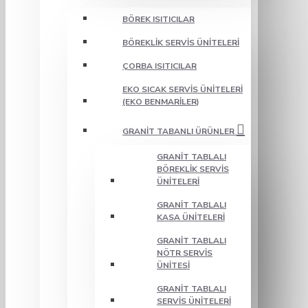
BÖREK ISITICILAR
BÖREKLIK SERVIS ÜNITELERI
ÇORBA ISITICILAR
EKO SICAK SERVIS ÜNITELERI
(EKO BENMARILER)
GRANIT TABANLI ÜRÜNLER
GRANIT TABLALI
BÖREKLIK SERVIS
ÜNITELERI
GRANIT TABLALI
KASA ÜNITELERI
GRANIT TABLALI
NÖTR SERVIS
ÜNITESI
GRANIT TABLALI
SERVIS ÜNITELERI