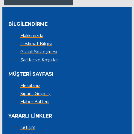
BILGILENDIRME
Hakkımızda
Teslimat Bilgisi
Gizlilik Sözleşmesi
Şartlar ve Koşullar
MÜŞTERI SAYFASI
Hesabınız
Sipariş Geçmişi
Haber Bülteni
YARARLI LINKLER
İletişim