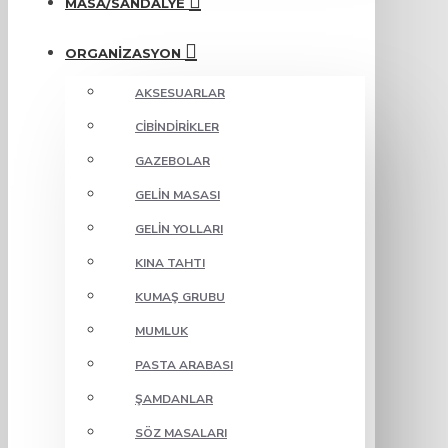
MASA/SANDALYE
ORGANIZASYON
AKSESUARLAR
CIBINDIRIKLER
GAZEBOLAR
GELIN MASASI
GELIN YOLLARI
KINA TAHTI
KUMAŞ GRUBU
MUMLUK
PASTA ARABASI
ŞAMDANLAR
SÖZ MASALARI