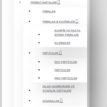
PIŞIRICI ÜNITELERI
FIRINLAR
FIRINLAR & KUZINELER
KUMPIR VE PASTA
BÖREK FIRINLARI
KUZINELER
FRITÖZLER
EKO FRITÖZLER
FRITÖZLER
PRO FRITÖZLER
ISLAK HAMBURGER VE
SOSISLIK ÜNITELERI
IZGARALAR