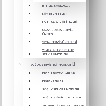
ISITICILI SOSLUKLAR
KÜVER ÜNITELERI
NÖTR SERVIS ÜNITELERI
SICAK ÇORBA SERVIS
ÜNITESI
SICAK SERVIS ÜNITELERI
YEMEKLIK & ÇORBALIK
SERVIS ÜNITELERI
SOĞUK SERVIS EKIPMANLARI
DIK TIP BUZDOLAPLARI
DISPENSERLER
SOĞUK SERVIS ÜNITELERI
SOĞUK TEŞHIR DOLAPLARI
TEZGAH TIPI BUZDOLAPLARI