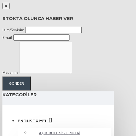
×
STOKTA OLUNCA HABER VER
İsim/Soyisim
Email
Mesajınız
GÖNDER
KATEGORILER
ENDÜSTRIYEL
AÇIK BÜFE SISTEMLERI