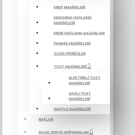
KREP MAKINELERI
MAKARNA HAŞLAMA
MAKINELERI
MISIR HAŞLAMA KAZANLARI
PANKEK MAKINELERI
SOSIS PIŞIRICILER
TOST MAKINELERI
ELEKTRIKLI TOST
MAKINELERI
GAZLI TOST
MAKINELERI
WAFFLE MAKINELERI
RAFLAR
SICAK SERVIS EKIPMANLARI