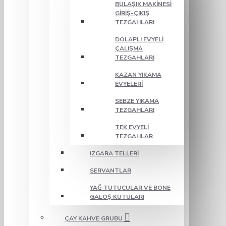
BULAŞIK MAKINESI
GIRIŞ-ÇIKIŞ
TEZGAHLARI
DOLAPLI EVYELI
ÇALIŞMA
TEZGAHLARI
KAZAN YIKAMA
EVYELERI
SEBZE YIKAMA
TEZGAHLARI
TEK EVYELI
TEZGAHLAR
IZGARA TELLERI
SERVANTLAR
YAĞ TUTUCULAR VE BONE
GALOŞ KUTULARI
ÇAY KAHVE GRUBU