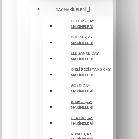
ÇAY MAKINELERI
DELÜKS ÇAY
MAKINELERI
DIJITAL ÇAY
MAKINELERI
ELEGANCE ÇAY
MAKINELERI
GIZLI REZISTANS ÇAY
MAKINELERI
GOLD ÇAY
MAKINELERI
JUMBO ÇAY
MAKINELERI
PLATIN ÇAY
MAKINELERI
ROYAL ÇAY