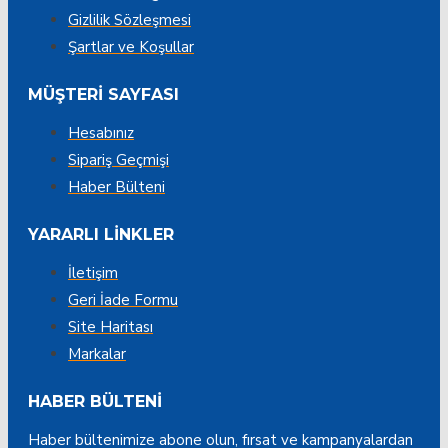
Gizlilik Sözleşmesi
Şartlar ve Koşullar
MÜŞTERI SAYFASI
Hesabınız
Sipariş Geçmişi
Haber Bülteni
YARARLI LINKLER
İletişim
Geri İade Formu
Site Haritası
Markalar
HABER BÜLTENI
Haber bültenimize abone olun, fırsat ve kampanyalardan