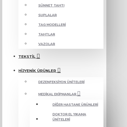
SÜNNET TAHTI
SUPLALAR
TAG MODELLERI
TAHTLAR
VAZOLAR
TEKSTIL
HIJYENIK ÜRÜNLER
DEZENFEKSIYON ÜNITELERI
MEDIKAL EKIPMANLAR
DIĞER HASTANE ÜRÜNLERI
DOKTOR EL YIKAMA
ÜNITELERI