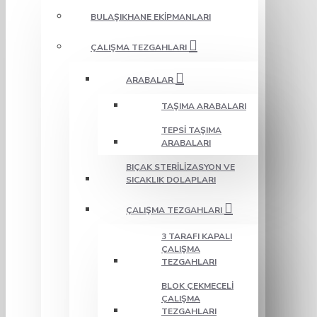
BULAŞIKHANE EKIPMANLARI
ÇALIŞMA TEZGAHLARI
ARABALAR
TAŞIMA ARABALARI
TEPSI TAŞIMA
ARABALARI
BIÇAK STERILIZASYON VE
SICAKLIK DOLAPLARI
ÇALIŞMA TEZGAHLARI
3 TARAFI KAPALI
ÇALIŞMA
TEZGAHLARI
BLOK ÇEKMECELI
ÇALIŞMA
TEZGAHLARI