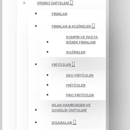
PIŞIRICI ÜNITELERI
FIRINLAR
FIRINLAR & KUZINELER
KUMPIR VE PASTA
BÖREK FIRINLARI
KUZINELER
FRITÖZLER
EKO FRITÖZLER
FRITÖZLER
PRO FRITÖZLER
ISLAK HAMBURGER VE
SOSISLIK ÜNITELERI
IZGARALAR