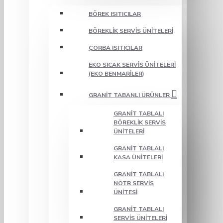
BÖREK ISITICILAR
BÖREKLIK SERVIS ÜNITELERI
ÇORBA ISITICILAR
EKO SICAK SERVIS ÜNITELERI
(EKO BENMARILER)
GRANIT TABANLI ÜRÜNLER
GRANIT TABLALI
BÖREKLIK SERVIS
ÜNITELERI
GRANIT TABLALI
KASA ÜNITELERI
GRANIT TABLALI
NÖTR SERVIS
ÜNITESI
GRANIT TABLALI
SERVIS ÜNITELERI