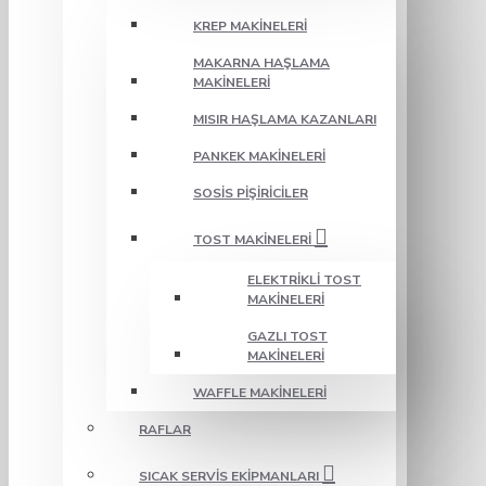
KREP MAKINELERI
MAKARNA HAŞLAMA
MAKINELERI
MISIR HAŞLAMA KAZANLARI
PANKEK MAKINELERI
SOSIS PIŞIRICILER
TOST MAKINELERI
ELEKTRIKLI TOST
MAKINELERI
GAZLI TOST
MAKINELERI
WAFFLE MAKINELERI
RAFLAR
SICAK SERVIS EKIPMANLARI