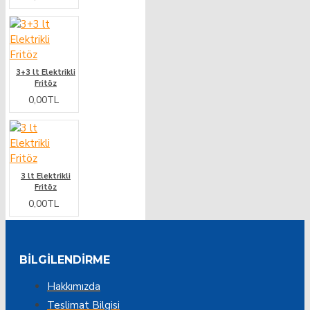
3+3 lt Elektrikli
Fritöz
0,00TL
3 lt Elektrikli
Fritöz
0,00TL
BILGILENDIRME
Hakkımızda
Teslimat Bilgisi