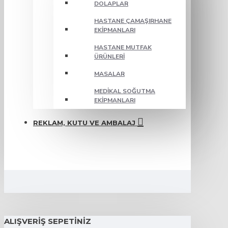
DOLAPLAR
HASTANE ÇAMAŞIRHANE
EKIPMANLARI
HASTANE MUTFAK
ÜRÜNLERI
MASALAR
MEDIKAL SOĞUTMA
EKIPMANLARI
REKLAM, KUTU VE AMBALAJ
ALIŞVERIŞ SEPETINIZ