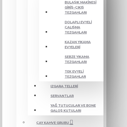
BULAŞIK MAKINESI
GIRIŞ-ÇIKIŞ
TEZGAHLARI
DOLAPLI EVYELI
ÇALIŞMA
TEZGAHLARI
KAZAN YIKAMA
EVYELERI
SEBZE YIKAMA
TEZGAHLARI
TEK EVYELI
TEZGAHLAR
IZGARA TELLERI
SERVANTLAR
YAĞ TUTUCULAR VE BONE
GALOŞ KUTULARI
ÇAY KAHVE GRUBU