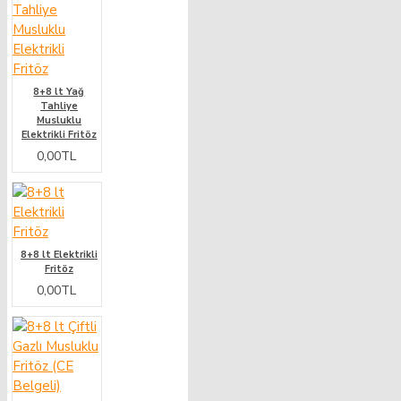
8+8 lt Yağ
Tahliye
Musluklu
Elektrikli Fritöz
0,00TL
8+8 lt Elektrikli
Fritöz
0,00TL