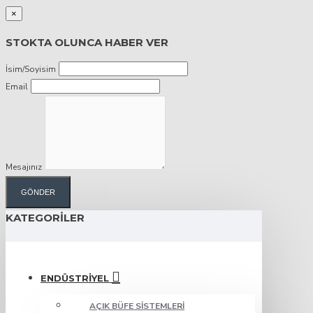
×
STOKTA OLUNCA HABER VER
İsim/Soyisim
Email
Mesajınız
GÖNDER
KATEGORILER
ENDÜSTRIYEL
AÇIK BÜFE SISTEMLERI