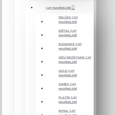
ÇAY MAKINELERI
DELÜKS ÇAY
MAKINELERI
DIJITAL ÇAY
MAKINELERI
ELEGANCE ÇAY
MAKINELERI
GIZLI REZISTANS ÇAY
MAKINELERI
GOLD ÇAY
MAKINELERI
JUMBO ÇAY
MAKINELERI
PLATIN ÇAY
MAKINELERI
ROYAL ÇAY