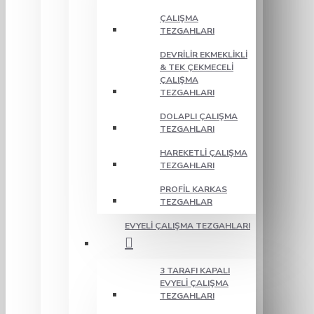
ÇALIŞMA
TEZGAHLARI
DEVRILIR EKMEKLIKLI
& TEK ÇEKMECELI
ÇALIŞMA
TEZGAHLARI
DOLAPLI ÇALIŞMA
TEZGAHLARI
HAREKETLI ÇALIŞMA
TEZGAHLARI
PROFIL KARKAS
TEZGAHLAR
EVYELI ÇALIŞMA TEZGAHLARI
3 TARAFI KAPALI
EVYELI ÇALIŞMA
TEZGAHLARI