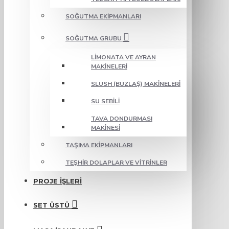
SOĞUTMA EKIPMANLARI
SOĞUTMA GRUBU
LIMONATA VE AYRAN
MAKINELERI
SLUSH (BUZLAŞ) MAKINELERI
SU SEBILI
TAVA DONDURMASI
MAKINESI
TAŞIMA EKIPMANLARI
TEŞHIR DOLAPLAR VE VITRINLER
PROJE İŞLERI
SET ÜSTÜ