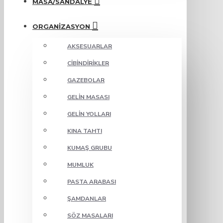
MASA/SANDALYE
ORGANIZASYON
AKSESUARLAR
CIBINDIRIKLER
GAZEBOLAR
GELIN MASASI
GELIN YOLLARI
KINA TAHTI
KUMAŞ GRUBU
MUMLUK
PASTA ARABASI
ŞAMDANLAR
SÖZ MASALARI