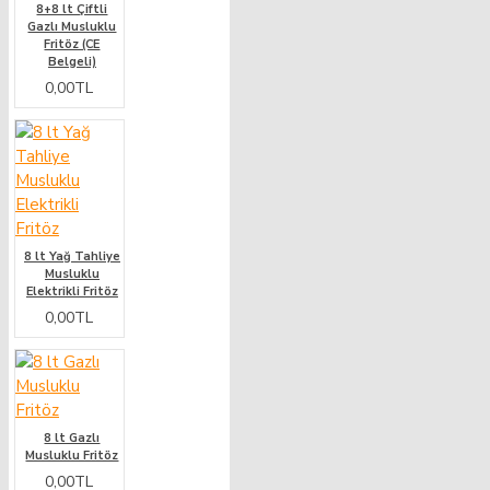
8+8 lt Çiftli
Gazlı Musluklu
Fritöz (CE
Belgeli)
0,00TL
8 lt Yağ Tahliye
Musluklu
Elektrikli Fritöz
0,00TL
8 lt Gazlı
Musluklu Fritöz
0,00TL