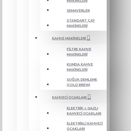
MAKINELERI
SEMAVERLER
STANDART ÇAY
MAKINELERI
KAHVE MAKINELERI
FILTRE KAHVE
MAKINELERI
KUMDA KAHVE
MAKINELERI
SOĞUK DEMLEME
(COLD BREW)
KAHVECI OCAKLARI
ELEKTRIK + GAZLI
KAHVECI OCAKLARI
ELEKTRIKLI KAHVECI
OCAKLARI