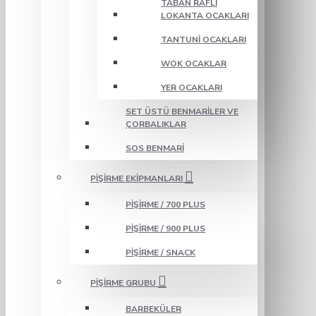
TABAN RAFLI
LOKANTA OCAKLARI
TANTUNI OCAKLARI
WOK OCAKLAR
YER OCAKLARI
SET ÜSTÜ BENMARILER VE
ÇORBALIKLAR
SOS BENMARI
PIŞIRME EKIPMANLARI
PIŞIRME / 700 PLUS
PIŞIRME / 900 PLUS
PIŞIRME / SNACK
PIŞIRME GRUBU
BARBEKÜLER