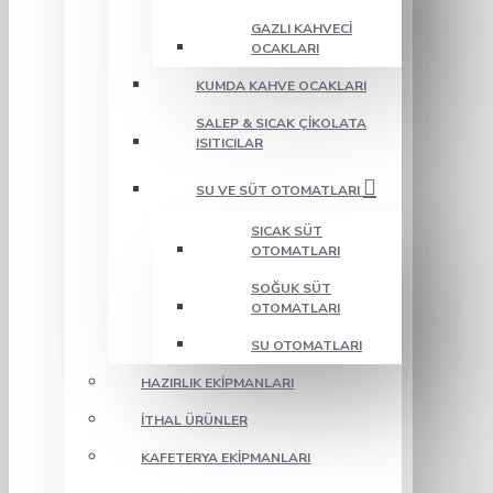
GAZLI KAHVECI
OCAKLARI
KUMDA KAHVE OCAKLARI
SALEP & SICAK ÇIKOLATA
ISITICILAR
SU VE SÜT OTOMATLARI
SICAK SÜT
OTOMATLARI
SOĞUK SÜT
OTOMATLARI
SU OTOMATLARI
HAZIRLIK EKIPMANLARI
İTHAL ÜRÜNLER
KAFETERYA EKIPMANLARI