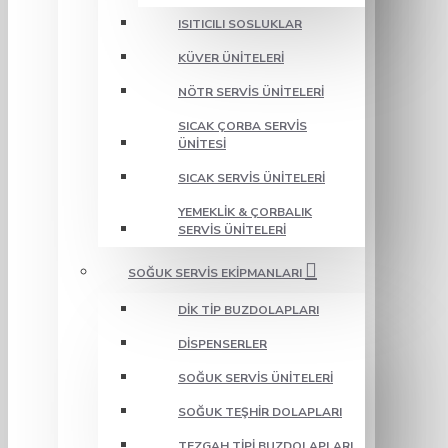
ISITICILI SOSLUKLAR
KÜVER ÜNITELERI
NÖTR SERVIS ÜNITELERI
SICAK ÇORBA SERVIS
ÜNITESI
SICAK SERVIS ÜNITELERI
YEMEKLIK & ÇORBALIK
SERVIS ÜNITELERI
SOĞUK SERVIS EKIPMANLARI
DIK TIP BUZDOLAPLARI
DISPENSERLER
SOĞUK SERVIS ÜNITELERI
SOĞUK TEŞHIR DOLAPLARI
TEZGAH TIPI BUZDOLAPLARI