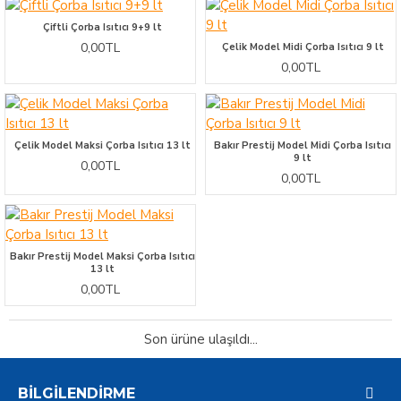
Çiftli Çorba Isıtıcı 9+9 lt
0,00TL
Çelik Model Midi Çorba Isıtıcı 9 lt
0,00TL
Çelik Model Maksi Çorba Isıtıcı 13 lt
Bakır Prestij Model Midi Çorba Isıtıcı
9 lt
0,00TL
0,00TL
Bakır Prestij Model Maksi Çorba Isıtıcı
13 lt
0,00TL
Son ürüne ulaşıldı...
BILGILENDIRME