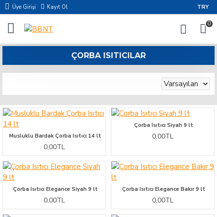
Üye Girişi
Kayıt Ol
TRY
0
ÇORBA ISITICILAR
Çorba Isıtıcı Siyah 9 lt
0,00TL
Musluklu Bardak Çorba Isıtıcı 14 lt
0,00TL
Çorba Isıtıcı Elegance Siyah 9 lt
Çorba Isıtıcı Elegance Bakır 9 lt
0,00TL
0,00TL