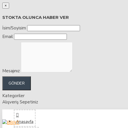
×
STOKTA OLUNCA HABER VER
İsim/Soyisim
Email
Mesajınız
GÖNDER
Kategoriler
Alışveriş Sepetiniz
Anasayfa