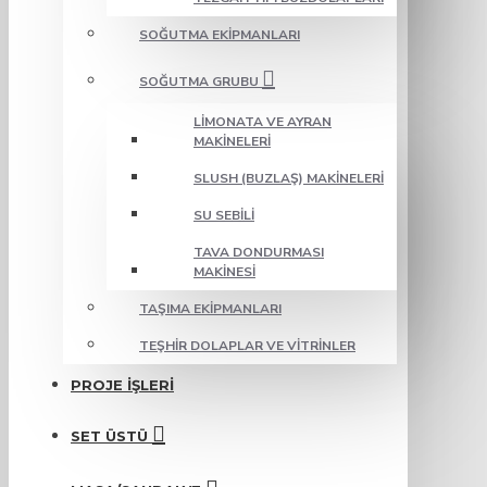
SOĞUTMA EKIPMANLARI
SOĞUTMA GRUBU
LIMONATA VE AYRAN
MAKINELERI
SLUSH (BUZLAŞ) MAKINELERI
SU SEBILI
TAVA DONDURMASI
MAKINESI
TAŞIMA EKIPMANLARI
TEŞHIR DOLAPLAR VE VITRINLER
PROJE İŞLERI
SET ÜSTÜ