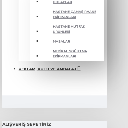
DOLAPLAR
HASTANE ÇAMAŞIRHANE
EKIPMANLARI
HASTANE MUTFAK
ÜRÜNLERI
MASALAR
MEDIKAL SOĞUTMA
EKIPMANLARI
REKLAM, KUTU VE AMBALAJ
ALIŞVERIŞ SEPETINIZ