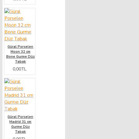
Güral Porselen
Moon 32 cm
Bone Gurme Düz
Tabak
0,00TL
Güral Porselen
Madrid 31 cm
Gurme Düz
Tabak