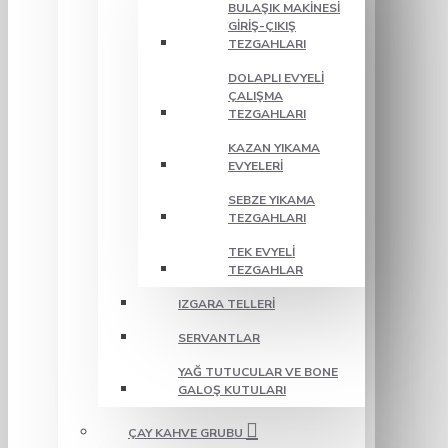
BULAŞIK MAKINESI
GIRIŞ-ÇIKIŞ
TEZGAHLARI
DOLAPLI EVYELI
ÇALIŞMA
TEZGAHLARI
KAZAN YIKAMA
EVYELERI
SEBZE YIKAMA
TEZGAHLARI
TEK EVYELI
TEZGAHLAR
IZGARA TELLERI
SERVANTLAR
YAĞ TUTUCULAR VE BONE
GALOŞ KUTULARI
ÇAY KAHVE GRUBU