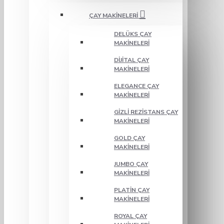
ÇAY MAKINELERI
DELÜKS ÇAY
MAKINELERI
DIJITAL ÇAY
MAKINELERI
ELEGANCE ÇAY
MAKINELERI
GIZLI REZISTANS ÇAY
MAKINELERI
GOLD ÇAY
MAKINELERI
JUMBO ÇAY
MAKINELERI
PLATIN ÇAY
MAKINELERI
ROYAL ÇAY