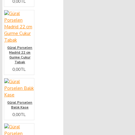
0,00TL
Güral Porselen
Madrid 22 cm
Gurme Çukur
Tabak
0,00TL
Güral Porselen
Balık Kase
0,00TL