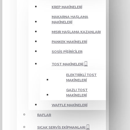
KREP MAKINELERI
MAKARNA HAŞLAMA
MAKINELERI
MISIR HAŞLAMA KAZANLARI
PANKEK MAKINELERI
SOSIS PIŞIRICILER
TOST MAKINELERI
ELEKTRIKLI TOST
MAKINELERI
GAZLI TOST
MAKINELERI
WAFFLE MAKINELERI
RAFLAR
SICAK SERVIS EKIPMANLARI