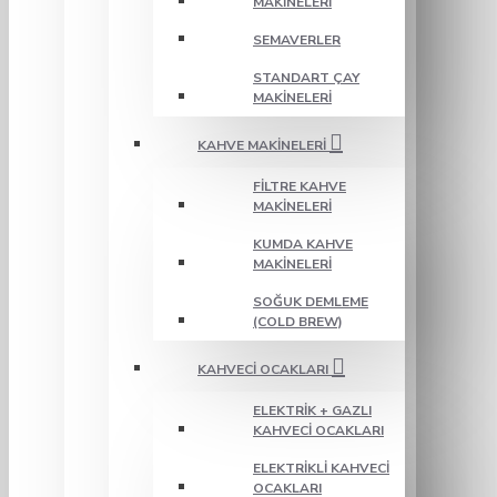
MAKINELERI
SEMAVERLER
STANDART ÇAY
MAKINELERI
KAHVE MAKINELERI
FILTRE KAHVE
MAKINELERI
KUMDA KAHVE
MAKINELERI
SOĞUK DEMLEME
(COLD BREW)
KAHVECI OCAKLARI
ELEKTRIK + GAZLI
KAHVECI OCAKLARI
ELEKTRIKLI KAHVECI
OCAKLARI