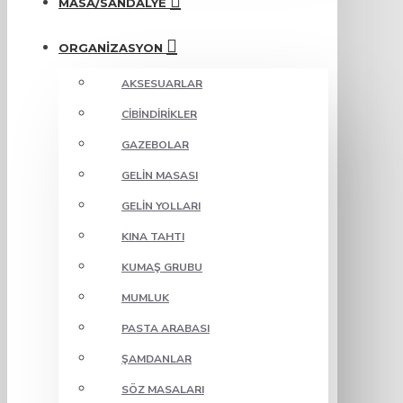
MASA/SANDALYE
ORGANIZASYON
AKSESUARLAR
CIBINDIRIKLER
GAZEBOLAR
GELIN MASASI
GELIN YOLLARI
KINA TAHTI
KUMAŞ GRUBU
MUMLUK
PASTA ARABASI
ŞAMDANLAR
SÖZ MASALARI