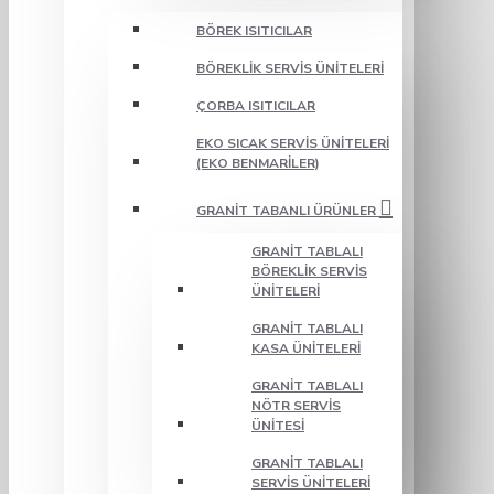
BÖREK ISITICILAR
BÖREKLIK SERVIS ÜNITELERI
ÇORBA ISITICILAR
EKO SICAK SERVIS ÜNITELERI
(EKO BENMARILER)
GRANIT TABANLI ÜRÜNLER
GRANIT TABLALI
BÖREKLIK SERVIS
ÜNITELERI
GRANIT TABLALI
KASA ÜNITELERI
GRANIT TABLALI
NÖTR SERVIS
ÜNITESI
GRANIT TABLALI
SERVIS ÜNITELERI