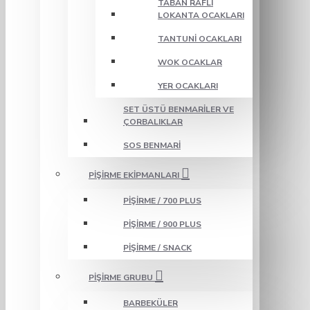
TABAN RAFLI
LOKANTA OCAKLARI
TANTUNI OCAKLARI
WOK OCAKLAR
YER OCAKLARI
SET ÜSTÜ BENMARILER VE
ÇORBALIKLAR
SOS BENMARI
PIŞIRME EKIPMANLARI
PIŞIRME / 700 PLUS
PIŞIRME / 900 PLUS
PIŞIRME / SNACK
PIŞIRME GRUBU
BARBEKÜLER