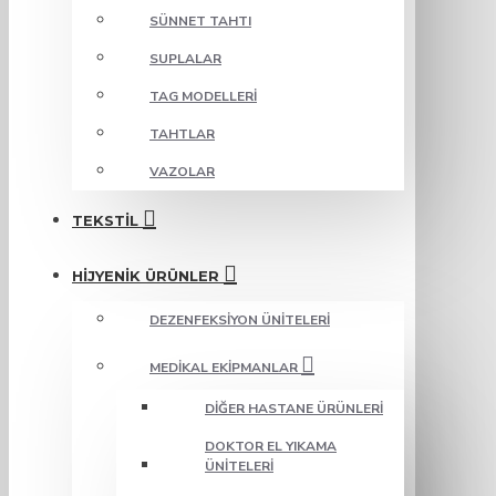
SÜNNET TAHTI
SUPLALAR
TAG MODELLERI
TAHTLAR
VAZOLAR
TEKSTIL
HIJYENIK ÜRÜNLER
DEZENFEKSIYON ÜNITELERI
MEDIKAL EKIPMANLAR
DIĞER HASTANE ÜRÜNLERI
DOKTOR EL YIKAMA
ÜNITELERI