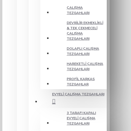
ÇALIŞMA
TEZGAHLARI
DEVRILIR EKMEKLIKLI
& TEK ÇEKMECELI
ÇALIŞMA
TEZGAHLARI
DOLAPLI ÇALIŞMA
TEZGAHLARI
HAREKETLI ÇALIŞMA
TEZGAHLARI
PROFIL KARKAS
TEZGAHLAR
EVYELI ÇALIŞMA TEZGAHLARI
3 TARAFI KAPALI
EVYELI ÇALIŞMA
TEZGAHLARI