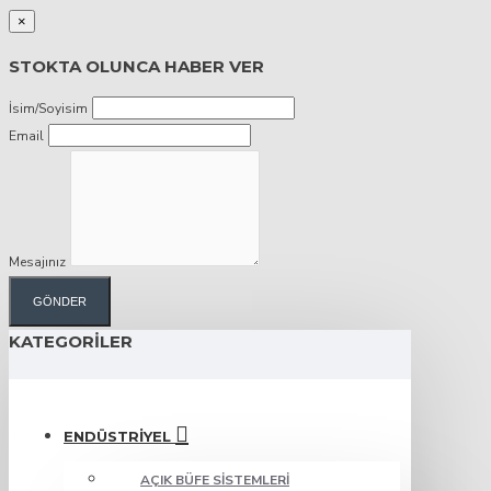
×
STOKTA OLUNCA HABER VER
İsim/Soyisim
Email
Mesajınız
GÖNDER
KATEGORILER
ENDÜSTRIYEL
AÇIK BÜFE SISTEMLERI