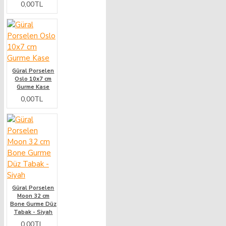
0,00TL
Güral Porselen
Oslo 10x7 cm
Gurme Kase
0,00TL
Güral Porselen
Moon 32 cm
Bone Gurme Düz
Tabak - Siyah
0,00TL