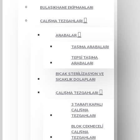
BULAŞIKHANE EKIPMANLARI
ÇALIŞMA TEZGAHLARI
ARABALAR
TAŞIMA ARABALARI
TEPSI TAŞIMA
ARABALARI
BIÇAK STERILIZASYON VE
SICAKLIK DOLAPLARI
ÇALIŞMA TEZGAHLARI
3 TARAFI KAPALI
ÇALIŞMA
TEZGAHLARI
BLOK ÇEKMECELI
ÇALIŞMA
TEZGAHLARI