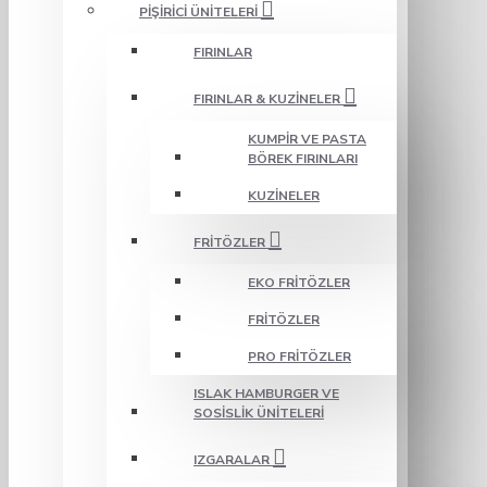
PIŞIRICI ÜNITELERI
FIRINLAR
FIRINLAR & KUZINELER
KUMPIR VE PASTA
BÖREK FIRINLARI
KUZINELER
FRITÖZLER
EKO FRITÖZLER
FRITÖZLER
PRO FRITÖZLER
ISLAK HAMBURGER VE
SOSISLIK ÜNITELERI
IZGARALAR