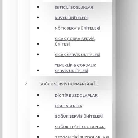
ISITICILI SOSLUKLAR
KÜVER ÜNITELERI
NÖTR SERVIS ÜNITELERI
SICAK ÇORBA SERVIS
ÜNITESI
SICAK SERVIS ÜNITELERI
YEMEKLIK & ÇORBALIK
SERVIS ÜNITELERI
SOĞUK SERVIS EKIPMANLARI
DIK TIP BUZDOLAPLARI
DISPENSERLER
SOĞUK SERVIS ÜNITELERI
SOĞUK TEŞHIR DOLAPLARI
TEZGAH TIPI BUZDOLAPLARI