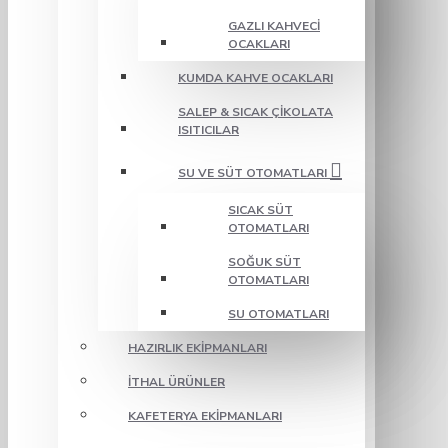
GAZLI KAHVECI
OCAKLARI
KUMDA KAHVE OCAKLARI
SALEP & SICAK ÇIKOLATA
ISITICILAR
SU VE SÜT OTOMATLARI
SICAK SÜT
OTOMATLARI
SOĞUK SÜT
OTOMATLARI
SU OTOMATLARI
HAZIRLIK EKIPMANLARI
İTHAL ÜRÜNLER
KAFETERYA EKIPMANLARI